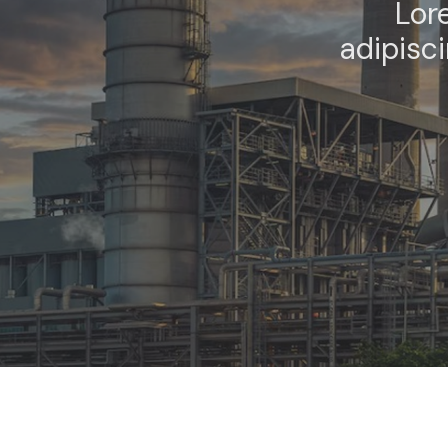
Lor
adipisc