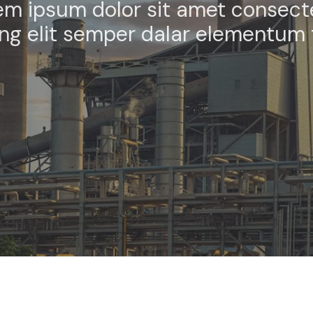
em ipsum dolor sit amet consect
ing elit semper dalar elementum